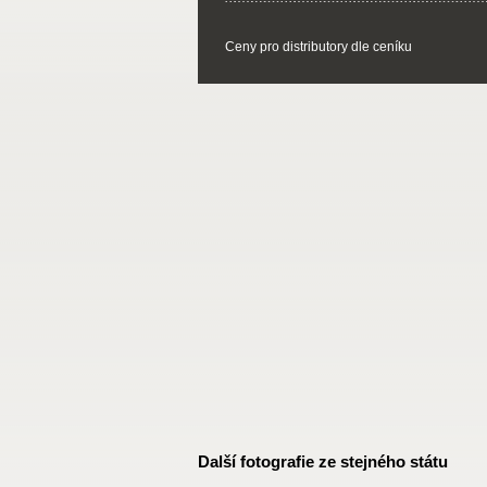
Ceny pro distributory dle ceníku
Další fotografie ze stejného státu