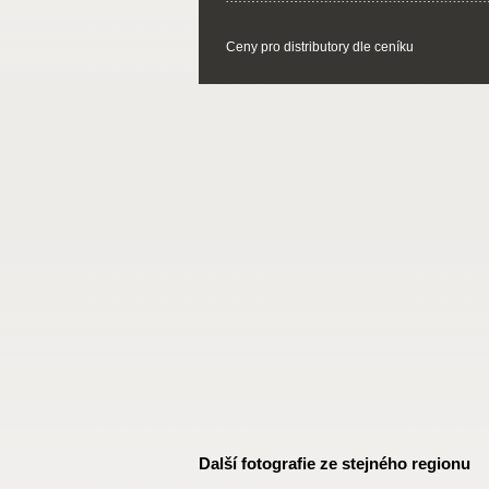
Ceny pro distributory dle ceníku
Další fotografie ze stejného regionu