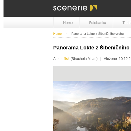
Home
Fotobanka
Turis
Home
Panorama Lokte z Šibeničního vrchu
Panorama Lokte z Šibeničního
Autor:
flisk
(Strachota Milan) | Vloženo: 10.12