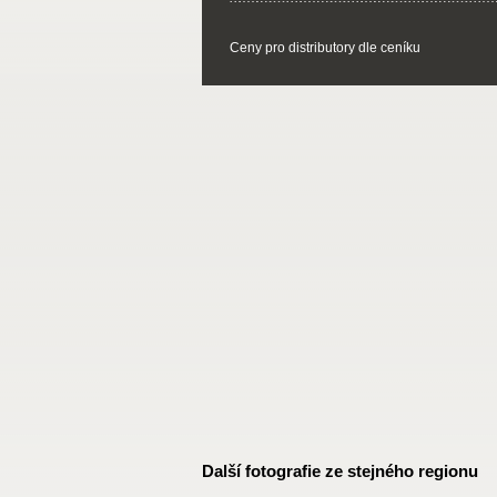
Ceny pro distributory dle ceníku
Další fotografie ze stejného regionu