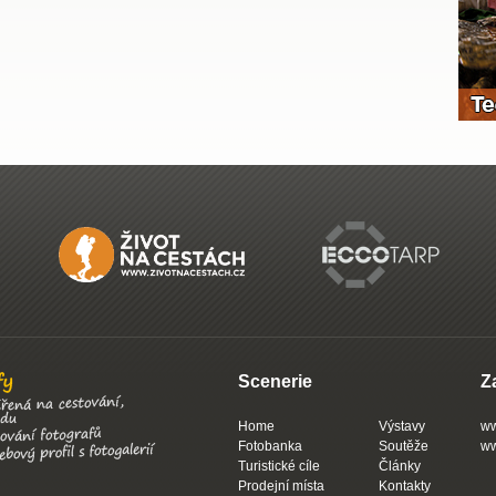
Scenerie
Z
Home
Výstavy
ww
Fotobanka
Soutěže
ww
Turistické cíle
Články
Prodejní místa
Kontakty