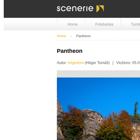
Home
Fotobanka
Turis
Home
Pantheon
Pantheon
Autor:
hilgertom
(Hilger Tomáš) | Vloženo: 05.