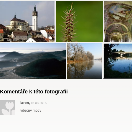
Komentáře k této fotografii
laren,
15.03.2016
vděčný motiv