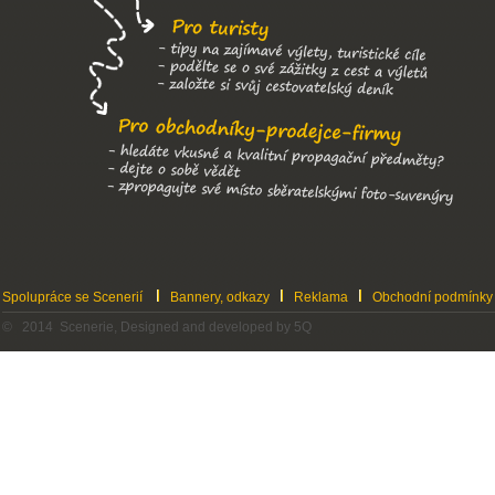
Spolupráce se Scenerií
Bannery, odkazy
Reklama
Obchodní podmínky
© 2014 Scenerie, Designed and developed by 5Q