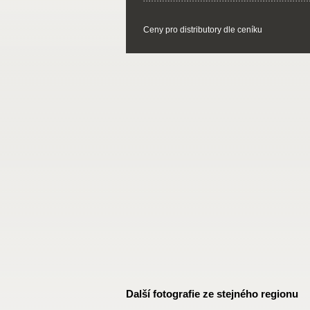
Ceny pro distributory dle ceníku
Další fotografie ze stejného regionu