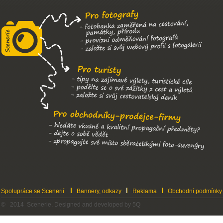
Spolupráce se Scenerií
Bannery, odkazy
Reklama
Obchodní podmínky
© 2014 Scenerie, Designed and developed by 5Q