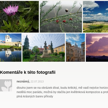
Komentáře k této fotografii
neznámý,
22.07.2013
dlouho jsem se na obrázek díval, budu kritický, mě vadí nejvíce horizo
nedělá moc parádu, možná by stačila jen květinková kompozice a prot
plná krásných barev přírody