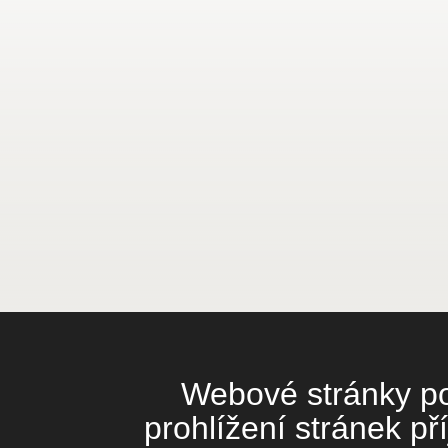
Webové stránky pou
prohlížení stránek př