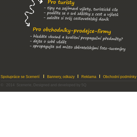
Spolupráce se Scenerií
Bannery, odkazy
Reklama
Obchodní podmínky
© 2014 Scenerie, Designed and developed by 5Q