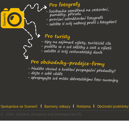
Spolupráce se Scenerií
Bannery, odkazy
Reklama
Obchodní podmínky
© 2014 Scenerie, Designed and developed by 5Q