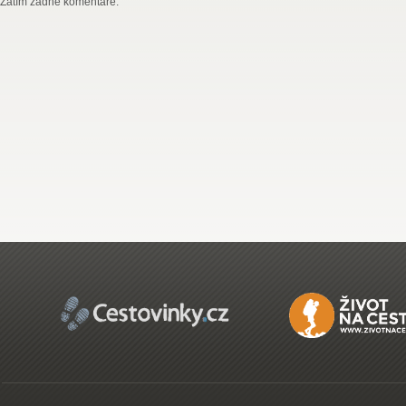
Zatím žádné komentáře.