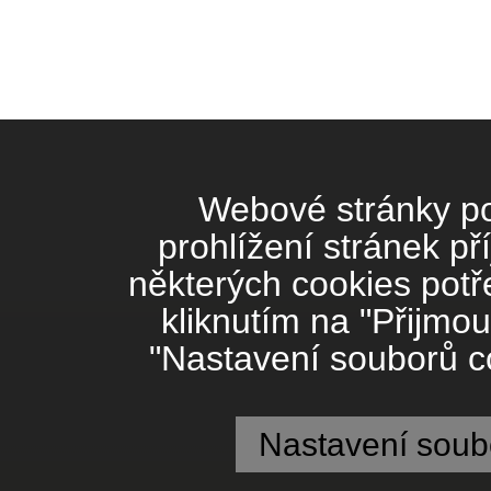
Webové stránky pou
prohlížení stránek př
některých cookies potř
kliknutím na "Přijmou
"Nastavení souborů co
Nastavení soub