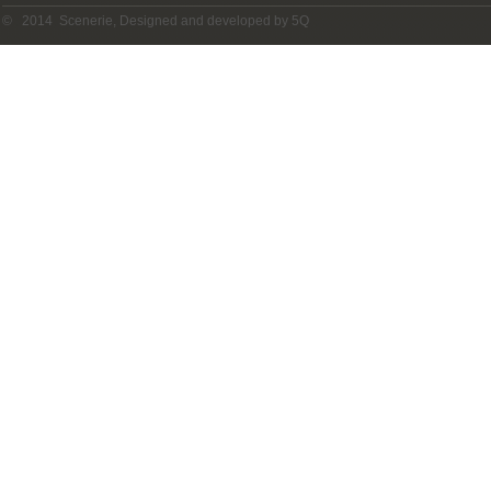
© 2014 Scenerie, Designed and developed by 5Q