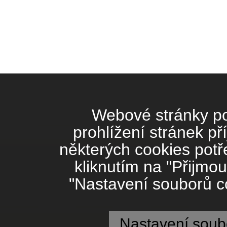
Webové stránky pou
prohlížení stránek př
některých cookies potř
kliknutím na "Přijmou
"Nastavení souborů co
Nastavení soub