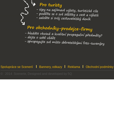
Spolupráce se Scenerií
Bannery, odkazy
Reklama
Obchodní podmínky
© 2014 Scenerie, Designed and developed by 5Q