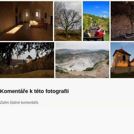
Komentáře k této fotografii
Zatím žádné komentáře.