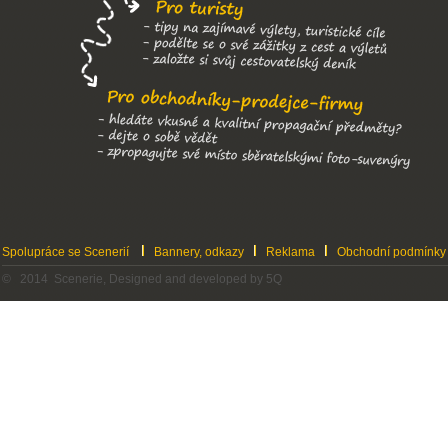
Spolupráce se Scenerií
Bannery, odkazy
Reklama
Obchodní podmínky
© 2014 Scenerie, Designed and developed by 5Q