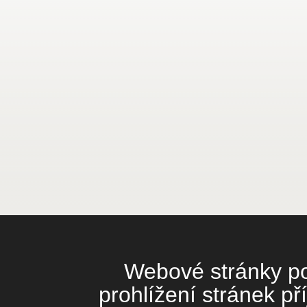
Webové stránky pou
prohlížení stránek př