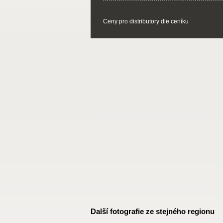
Ceny pro distributory dle ceníku
Další fotografie ze stejného regionu