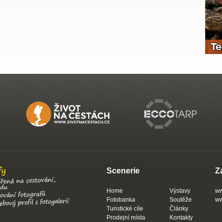
Scenerie
Z
Home
Výstavy
ww
Fotobanka
Soutěže
ww
Turistické cíle
Články
Prodejní místa
Kontakty