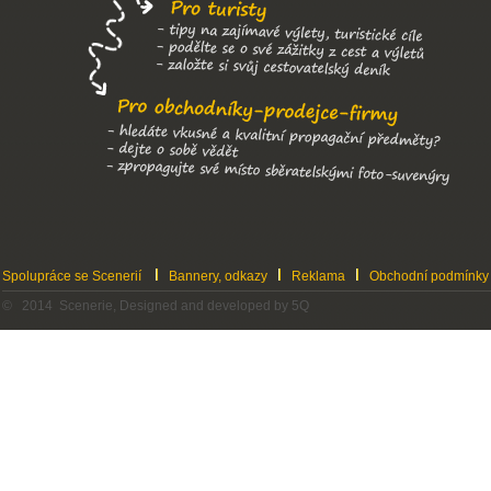
Spolupráce se Scenerií
Bannery, odkazy
Reklama
Obchodní podmínky
© 2014 Scenerie, Designed and developed by 5Q