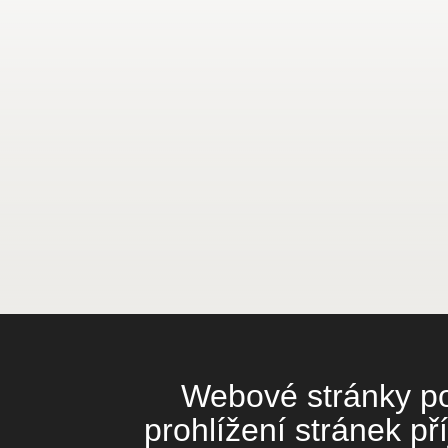
Webové stránky pou
prohlížení stránek př