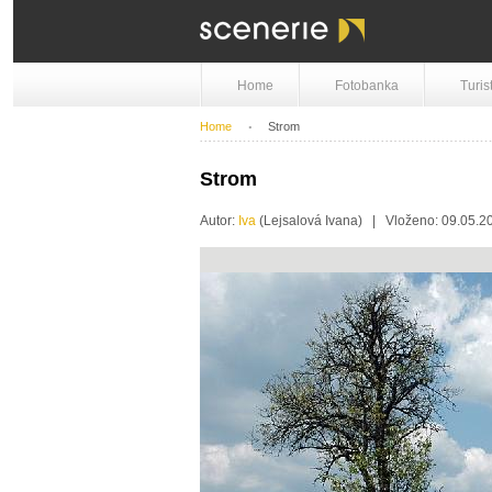
Home
Fotobanka
Turis
Home
Strom
Strom
Autor:
Iva
(Lejsalová Ivana) | Vloženo: 09.05.