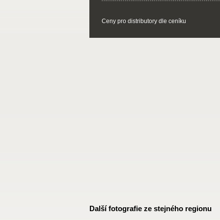
Ceny pro distributory dle ceníku
Další fotografie ze stejného regionu