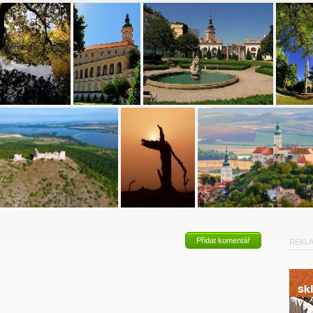
Přidat komentář
REKL