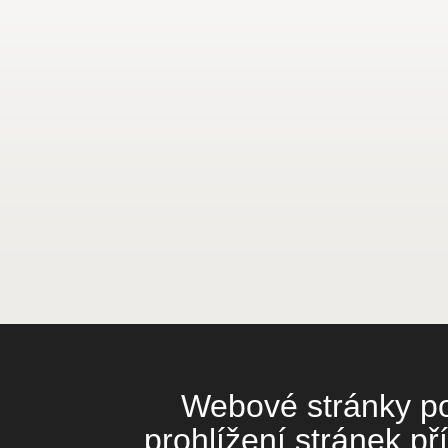
Webové stránky pou
prohlížení stránek př