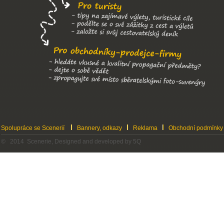
Spolupráce se Scenerií
Bannery, odkazy
Reklama
Obchodní podmínky
© 2014 Scenerie, Designed and developed by 5Q