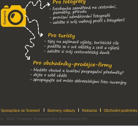
Spolupráce se Scenerií
Bannery, odkazy
Reklama
Obchodní podmínky
© 2014 Scenerie, Designed and developed by 5Q