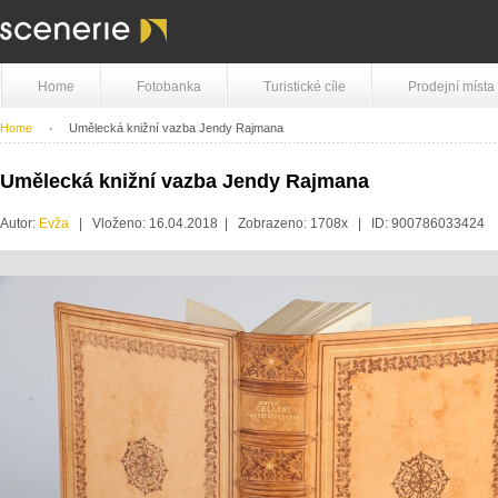
Home
Fotobanka
Turistické cíle
Prodejní místa
Home
Umělecká knižní vazba Jendy Rajmana
Umělecká knižní vazba Jendy Rajmana
Autor:
Evža
| Vloženo: 16.04.2018 | Zobrazeno: 1708x | ID: 900786033424