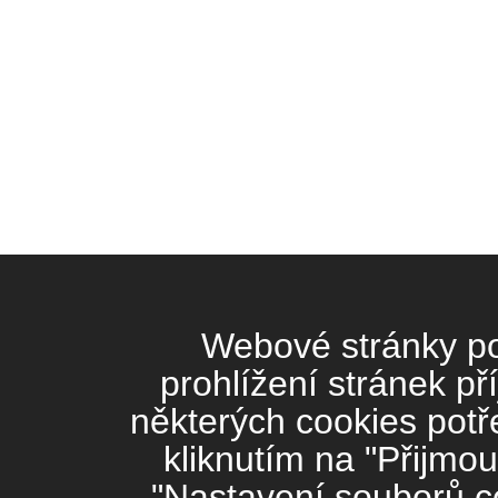
Webové stránky pou
prohlížení stránek př
některých cookies potř
kliknutím na "Přijmou
"Nastavení souborů co