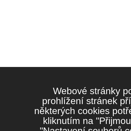
Webové stránky pou
prohlížení stránek př
některých cookies potř
kliknutím na "Přijmou
"Nastavení souborů co