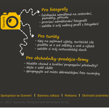
Spolupráce se Scenerií
Bannery, odkazy
Reklama
Obchodní podmínky
© 2014 Scenerie, Designed and developed by 5Q