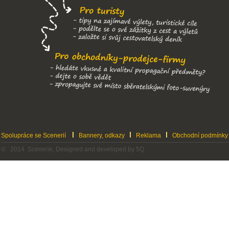
Spolupráce se Scenerií
Bannery, odkazy
Reklama
Obchodní podmínky
© 2014 Scenerie, Designed and developed by 5Q