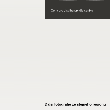
Ceny pro distributory dle ceníku
Další fotografie ze stejného regionu