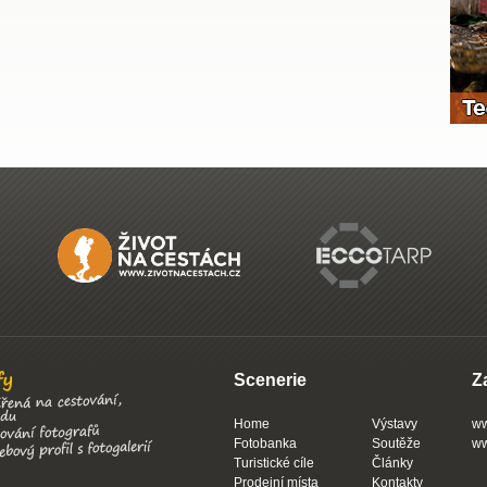
Scenerie
Z
Home
Výstavy
ww
Fotobanka
Soutěže
ww
Turistické cíle
Články
Prodejní místa
Kontakty