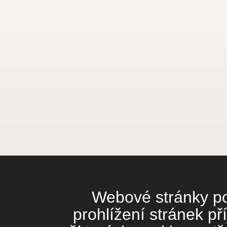
Webové stránky pou
prohlížení stránek př