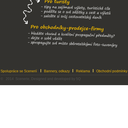
Spolupráce se Scenerií
Bannery, odkazy
Reklama
Obchodní podmínky
© 2014 Scenerie, Designed and developed by 5Q