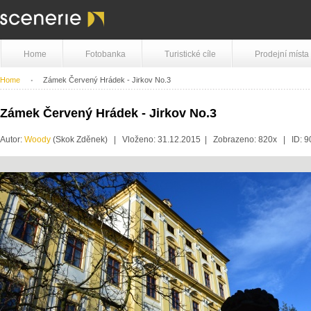
Home
Fotobanka
Turistické cíle
Prodejní místa
Home
Zámek Červený Hrádek - Jirkov No.3
Zámek Červený Hrádek - Jirkov No.3
Autor:
Woody
(Skok Zděnek) | Vloženo: 31.12.2015 | Zobrazeno: 820x | ID: 