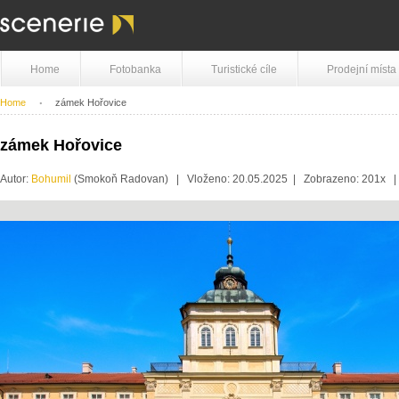
Home
Fotobanka
Turistické cíle
Prodejní místa
Home
zámek Hořovice
zámek Hořovice
Autor:
Bohumil
(Smokoň Radovan) | Vloženo: 20.05.2025 | Zobrazeno: 201x 