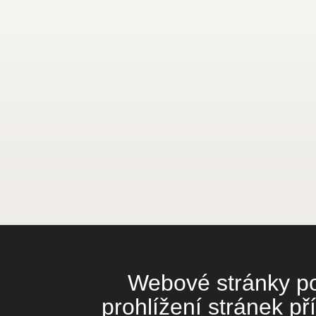
Webové stránky pou
prohlížení stránek př