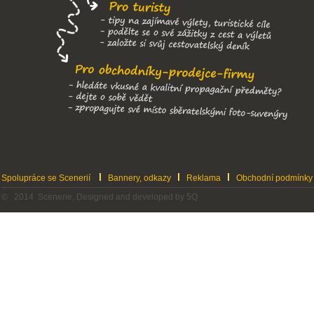
Spolupráce se Scenerií
Bannery, odkazy
Reklama
Obchodní podmínky
© 2014 Scenerie, Designed and developed by 5Q