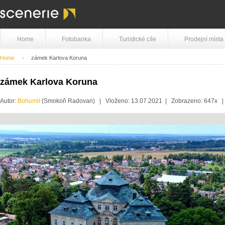
Home
Fotobanka
Turistické cíle
Prodejní místa
Home
zámek Karlova Koruna
zámek Karlova Koruna
Autor:
Bohumil
(Smokoň Radovan) | Vloženo: 13.07.2021 | Zobrazeno: 647x 