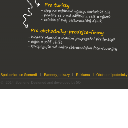
Spolupráce se Scenerií
Bannery, odkazy
Reklama
Obchodní podmínky
© 2014 Scenerie, Designed and developed by 5Q