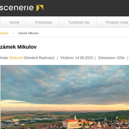
Home
Fotobanka
Turistické cíle
Prodejní místa
Home
zámek Mikulov
zámek Mikulov
Autor:
Bohumil
(Smokoň Radovan) | Vloženo: 14.08.2023 | Zobrazeno: 420x 