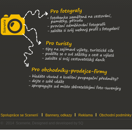
Spolupráce se Scenerií
Bannery, odkazy
Reklama
Obchodní podmínky
© 2014 Scenerie, Designed and developed by 5Q