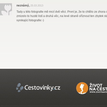
neznámý,
25.03.2013
Tady u této fotografie mě mrzí dvě věci. První je, že to chtělo ze zhora 
zmizelo to husté listí a druhá věc, na levé straně oříznout ten zbytek st
vynikající fotografie:-)