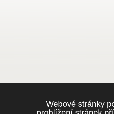
Webové stránky pou
prohlížení stránek př