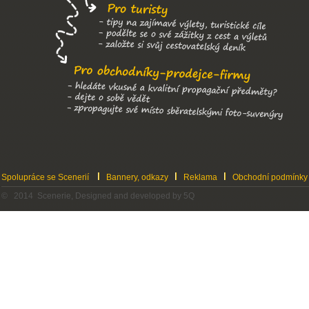
Spolupráce se Scenerií
Bannery, odkazy
Reklama
Obchodní podmínky
© 2014 Scenerie, Designed and developed by 5Q