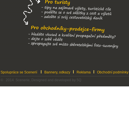
Spolupráce se Scenerií
Bannery, odkazy
Reklama
Obchodní podmínky
© 2014 Scenerie, Designed and developed by 5Q