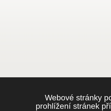
Webové stránky pou
prohlížení stránek př