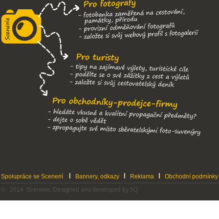
Spolupráce se Scenerií
Bannery, odkazy
Reklama
Obchodní podmínky
© 2014 Scenerie, Designed and developed by 5Q