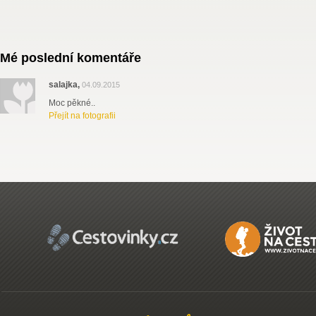
Mé poslední komentáře
salajka,
04.09.2015
Moc pěkné..
Přejít na fotografii