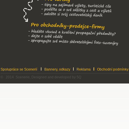
Spolupráce se Scenerií
Bannery, odkazy
Reklama
Obchodní podmínky
© 2014 Scenerie, Designed and developed by 5Q