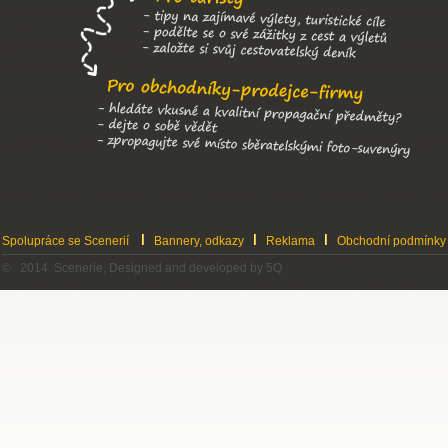
Spolupráce se Scenerií
Bannery, odkazy
Reklama
Obchodní podmínky
© 2014 Scenerie, Designed and developed by 5Q