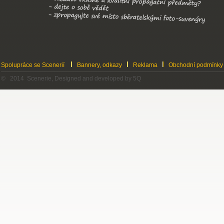
Spolupráce se Scenerií
Bannery, odkazy
Reklama
Obchodní podmínky
© 2014 Scenerie, Designed and developed by 5Q