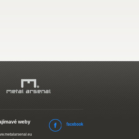
ajímavé weby
w.metalarsenal.eu