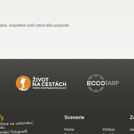
álné, respektive vyšší sytost dělá polarizák.
Scenerie
Z
Home
Výstavy
ww