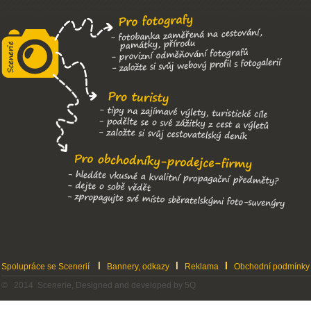
Spolupráce se Scenerií
Bannery, odkazy
Reklama
Obchodní podmínky
© 2014 Scenerie, Designed and developed by 5Q