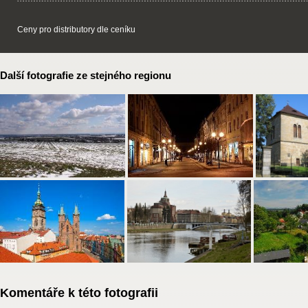
Ceny pro distributory dle ceníku
Další fotografie ze stejného regionu
Komentáře k této fotografii