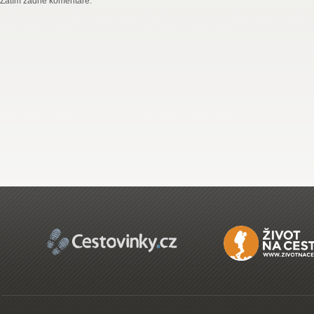
Zatím žádné komentáře.