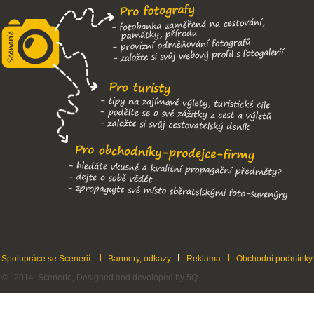
Spolupráce se Scenerií
Bannery, odkazy
Reklama
Obchodní podmínky
© 2014 Scenerie, Designed and developed by 5Q