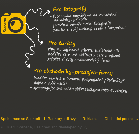
Spolupráce se Scenerií
Bannery, odkazy
Reklama
Obchodní podmínky
© 2014 Scenerie, Designed and developed by 5Q