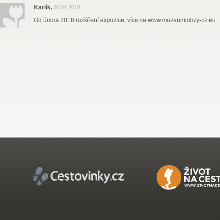
Karlík,
30.01.2018
Od února 2018 rozšíření expozice, více na www.muzeumlobzy-cz.eu