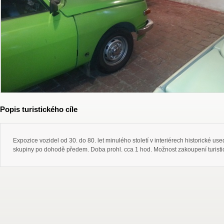
Popis turistického cíle
Expozice vozidel od 30. do 80. let minulého století v interiérech historické
skupiny po dohodě předem. Doba prohl. cca 1 hod. Možnost zakoupení turistic