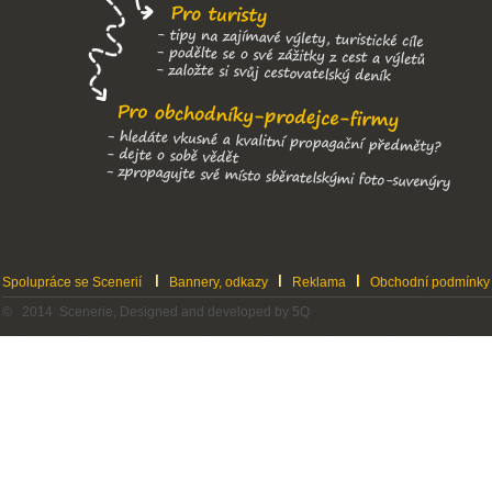
Spolupráce se Scenerií
Bannery, odkazy
Reklama
Obchodní podmínky
© 2014 Scenerie, Designed and developed by 5Q