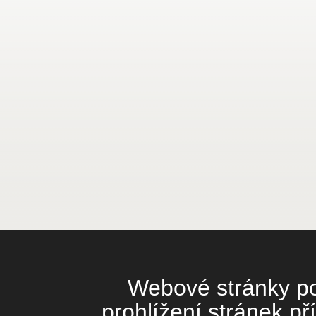
Webové stránky pou
prohlížení stránek př