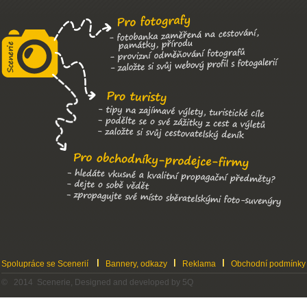
Spolupráce se Scenerií
Bannery, odkazy
Reklama
Obchodní podmínky
© 2014 Scenerie, Designed and developed by 5Q