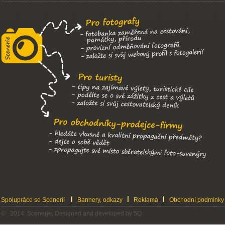
Spolupráce se Scenerií
Bannery, odkazy
Reklama
Obchodní podmínky
© 2014 Scenerie, Designed and developed by 5Q