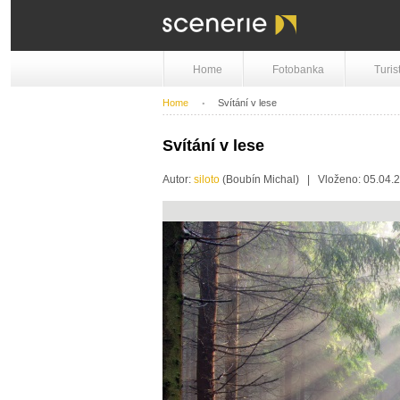
Home
Fotobanka
Turis
Home
Svítání v lese
Svítání v lese
Autor:
siloto
(Boubín Michal) | Vloženo: 05.04