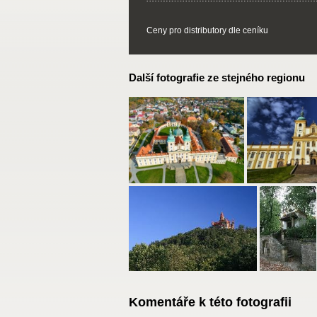
Ceny pro distributory dle ceníku
Další fotografie ze stejného regionu
Komentáře k této fotografii