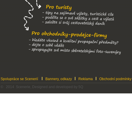
Spolupráce se Scenerií
Bannery, odkazy
Reklama
Obchodní podmínky
© 2014 Scenerie, Designed and developed by 5Q