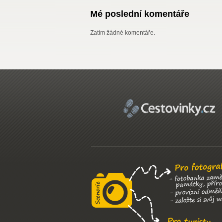
Mé poslední komentáře
Zatím žádné komentáře.