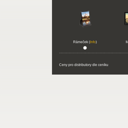
Rámeček (
Info
)
M
Ceny pro distributory dle ceníku