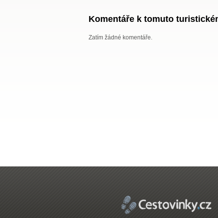
Komentáře k tomuto turistickém
Zatím žádné komentáře.