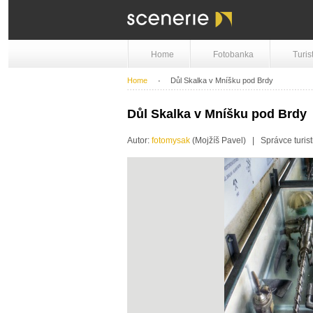
Home
Fotobanka
Turis
Home
Důl Skalka v Mníšku pod Brdy
Důl Skalka v Mníšku pod Brdy
Autor:
fotomysak
(Mojžíš Pavel) | Správce turist