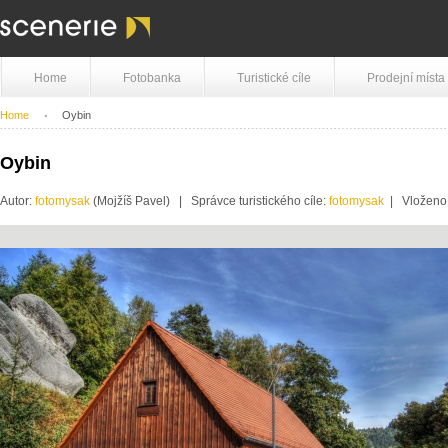
Home
Fotobanka
Turistické cíle
Prodejní místa
Home
Oybin
Oybin
Autor:
fotomysak
(Mojžíš Pavel) | Správce turistického cíle:
fotomysak
| Vloženo: