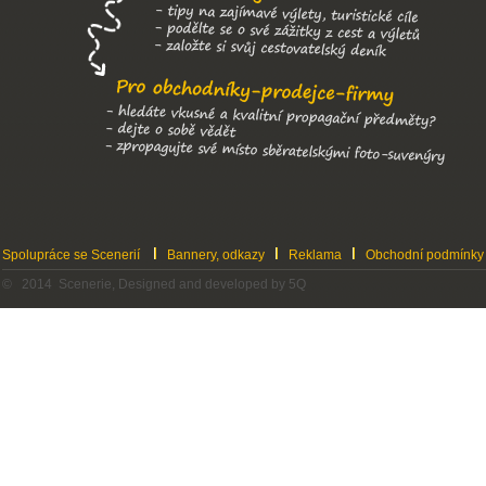
Spolupráce se Scenerií
Bannery, odkazy
Reklama
Obchodní podmínky
© 2014 Scenerie, Designed and developed by 5Q