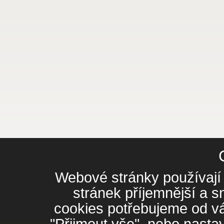
Webové stránky používají 
stránek příjemnější a 
cookies potřebujeme od vá
"Přijmout vše", nebo nasta