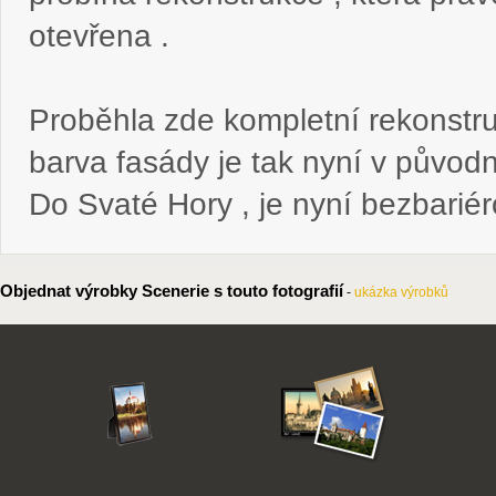
otevřena .
Proběhla zde kompletní rekonstruk
barva fasády je tak nyní v původn
Do Svaté Hory , je nyní bezbariéro
Objednat výrobky Scenerie s touto fotografií
-
ukázka výrobků