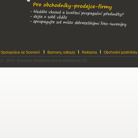
Spolupráce se Scenerií
Bannery, odkazy
Reklama
Obchodní podmínky
© 2014 Scenerie, Designed and developed by 5Q