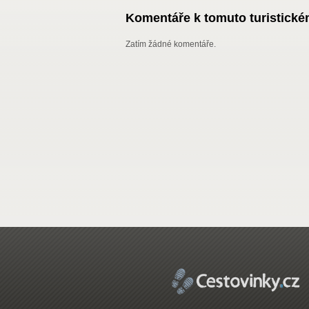
Komentáře k tomuto turistickém
Zatím žádné komentáře.